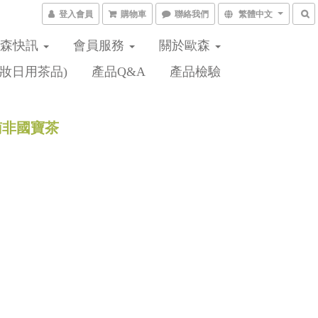
登入會員
購物車
聯絡我們
繁體中文
歐森快訊
會員服務
關於歐森
妝日用茶品)
產品Q&A
產品檢驗
南非國寶茶