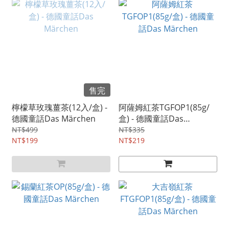
售完
檸檬草玫瑰薑茶(12入/盒) -
阿薩姆紅茶TGFOP1(85g/
德國童話Das Märchen
盒) - 德國童話Das
Märchen
NT$499
NT$335
NT$199
NT$219