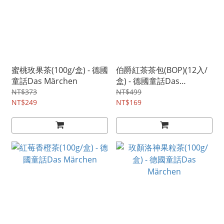
蜜桃玫果茶(100g/盒) - 德國
伯爵紅茶茶包(BOP)(12入/
童話Das Märchen
盒) - 德國童話Das
Märchen
NT$373
NT$499
NT$249
NT$169