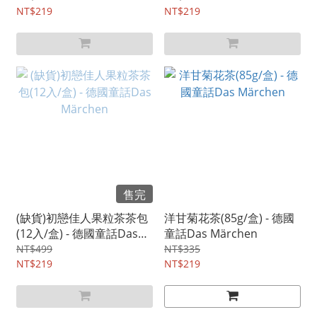
NT$219
NT$219
售完
(缺貨)初戀佳人果粒茶茶包
洋甘菊花茶(85g/盒) - 德國
(12入/盒) - 德國童話Das
童話Das Märchen
Märchen
NT$499
NT$335
NT$219
NT$219