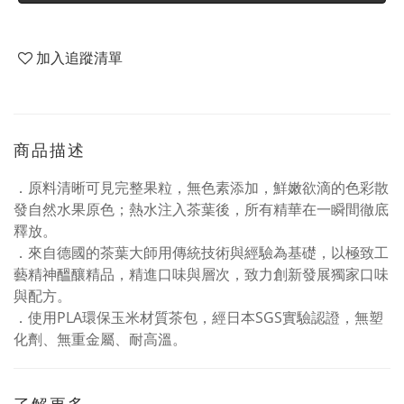
加入追蹤清單
商品描述
．原料清晰可見完整果粒，無色素添加，鮮嫩欲滴的色彩散
發自然水果原色；熱水注入茶葉後，所有精華在一瞬間徹底
釋放。
．來自德國的茶葉大師用傳統技術與經驗為基礎，以極致工
藝精神醞釀精品，精進口味與層次，致力創新發展獨家口味
與配方。
．使用PLA環保玉米材質茶包，經日本SGS實驗認證，無塑
化劑、無重金屬、耐高溫。