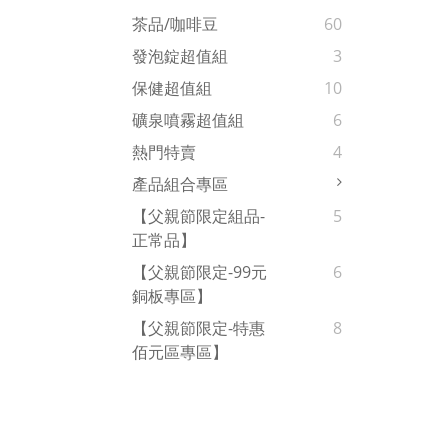
茶品/咖啡豆
60
發泡錠超值組
3
保健超值組
10
礦泉噴霧超值組
6
熱門特賣
4
產品組合專區
【父親節限定組品-
5
正常品】
【父親節限定-99元
6
銅板專區】
【父親節限定-特惠
8
佰元區專區】