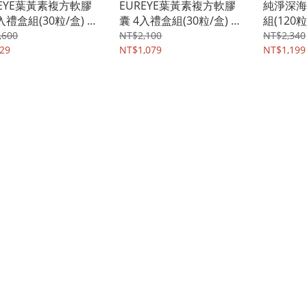
REYE葉黃素複方軟膠
EUREYE葉黃素複方軟膠
純淨深海
入禮盒組(30粒/盒) -
囊 4入禮盒組(30粒/盒) -
組(120粒
heilusan
好立善heilusan
heilusan
,600
NT$2,100
NT$2,340
29
NT$1,079
NT$1,199