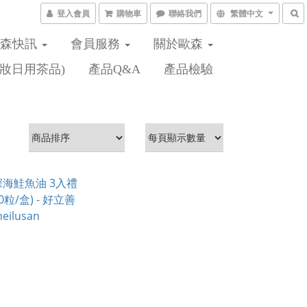
登入會員
購物車
聯絡我們
繁體中文
歐森快訊
會員服務
關於歐森
妝日用茶品)
產品Q&A
產品檢驗