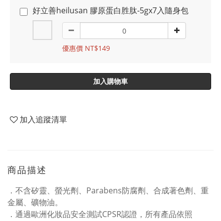
好立善heilusan 膠原蛋白胜肽-5gx7入隨身包
優惠價 NT$149
加入購物車
加入追蹤清單
商品描述
．不含矽靈、螢光劑、Parabens防腐劑、合成著色劑、重
金屬、礦物油。
．通過歐洲化妝品安全測試CPSR認證，所有產品依照