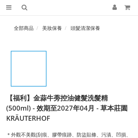
全部商品
美妝保養
頭髮清潔保養
【福利】金蒜牛蒡控油健髮洗髮精
(500ml) - 效期至2027年04月 - 草本莊園
KRÄUTERHOF
＊外觀不美觀(刮痕、膠帶痕跡、防盜貼條、污漬、凹損、