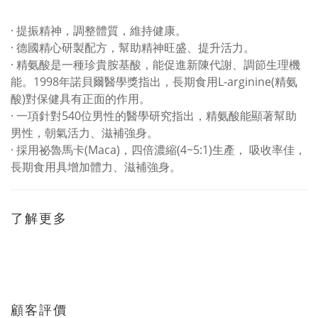
· 提振精神，調整體質，維持健康。
· 德國精心研製配方，幫助精神旺盛、提升活力。
· 精氨酸是一種珍貴胺基酸，能促進新陳代謝、調節生理機
能。1998年諾貝爾醫學獎指出，長期食用L-arginine(精氨
酸)對保健具有正面的作用。
· 一項針對540位男性的醫學研究指出，精氨酸能顯著幫助
男性，朝氣活力、滋補強身。
· 採用祕魯馬卡(Maca)，四倍濃縮(4~5:1)生產， 吸收率佳，
長期食用具增加體力、滋補強身。
了解更多
顧客評價