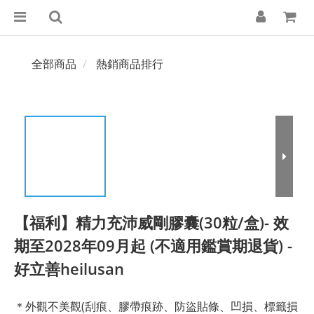
全部商品
熱銷商品排行
【福利】精力充沛威剛膠囊(30粒/盒)- 效
期至2028年09月起 (不適用鑑賞期退貨) -
好立善heilusan
＊外觀不美觀(刮痕、膠帶痕跡、防盜貼條、凹損、標籤損