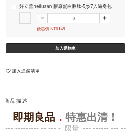
好立善heilusan 膠原蛋白胜肽-5gx7入隨身包
優惠價 NT$149
加入購物車
加入追蹤清單
商品描述
即期良品
．
特惠出清！
--- --------- -- --- -
--- ------ --- --
限量