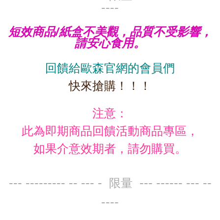
----
短效商品/紙盒不美觀，品質不受影響，
請安心食用。
回饋給歐森官網的會員們
快來搶購！！！
注意：
此為
即期
商品回饋活動商品專區，
如果介意效期者，請勿購買。
--- --------- -- --- -
--- ------ --- --
限量
----