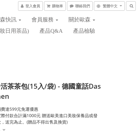
登入會員
購物車
聯絡我們
繁體中文
歐森快訊
會員服務
關於歐森
妝日用茶品)
產品Q&A
產品檢驗
活茶茶包(15入/袋) - 德國童話Das
hen
費達599元免運優惠
際付款合計滿1000元 贈送歐美進口美妝保養品或發
，送完為止。(贈品不得出售及換貨)
多