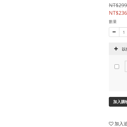
NT$299
NT$236
數量
以
加入購
加入