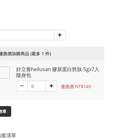
優惠價加購商品
(最多 1 件)
好立善heilusan 膠原蛋白胜肽-5gx7入
隨身包
優惠價 NT$149
物車
追蹤清單