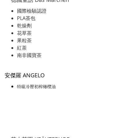
國際檢驗認證
PLA茶包
乾燥劑
花草茶
果粒茶
紅茶
南非國寶茶
安傑羅 ANGELO
特級冷壓初榨橄欖油