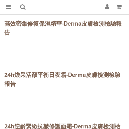
Derma皮膚檢測檢驗報
高效密集修復保濕精華-
告
Derma皮膚檢測檢驗
24h煥采活顏平衡日夜霜-
報告
Derma皮膚檢測檢
24h逆齡緊緻抗皺修護面霜-