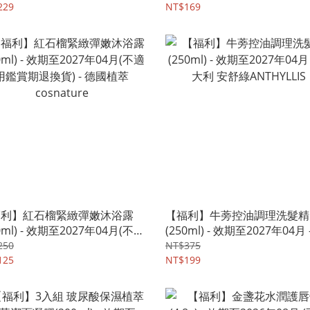
HYLLIS
229
NT$169
福利】紅石榴緊緻彈嫩沐浴露
【福利】牛蒡控油調理洗髮精
0ml) - 效期至2027年04月(不適
(250ml) - 效期至2027年04月 
賞期退換貨) - 德國植萃
大利 安舒綠ANTHYLLIS
250
NT$375
nature
125
NT$199