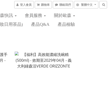
登入會員
購物車
聯絡我們
繁體中文
歐森快訊
會員服務
關於歐森
妝日用茶品)
產品Q&A
產品檢驗