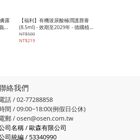
膚露
【福利】有機玻尿酸極潤護唇膏
 義大
(8.5ml) - 效期至2029年 - 德國植
萃cosnature
NT$500
NT$219
聯絡我們
電話 / 02-77288858
時間 / 09:00~18:00(例假日公休)
電郵 /
osen@osen.com.tw
公司名稱
/
歐森有限公司
公司統編
/
53340990