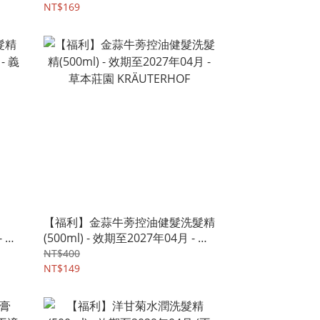
NT$169
【福利】金蒜牛蒡控油健髮洗髮精
- 義
(500ml) - 效期至2027年04月 - 草
本莊園 KRÄUTERHOF
NT$400
NT$149