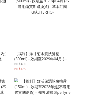
8g)
【福利】洋甘菊水潤洗髮精
鑑賞
(500ml) - 效期至2029年04月 (不
適用鑑賞期退換貨) - 草本莊園
NT$400
KRÄUTERHOF
NT$189