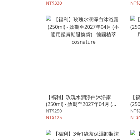
NT$330
ANT
NT$
【福利】玫瑰水潤淨白沐浴露
【
(250ml) - 效期至2027年04月 (不
(25
適用鑑賞期退換貨) - 德國植萃
用鑑
NT$250
NT$
cosnature
NT$125
cos
NT$