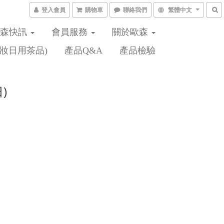
登入會員
購物車
聯絡我們
繁體中文
歐森快訊
會員服務
關於歐森
妝日用茶品)
產品Q&A
產品檢驗
)