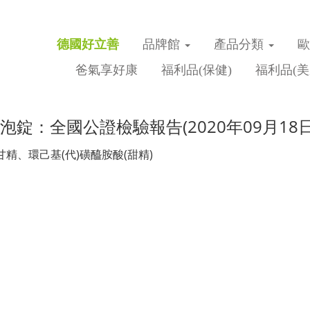
德國好立善
品牌館
產品分類
爸氣享好康
福利品(保健)
福利品(美
泡錠：全國公證檢驗報告(2020年09月18日
精、環己基(代)磺醯胺酸(甜精)