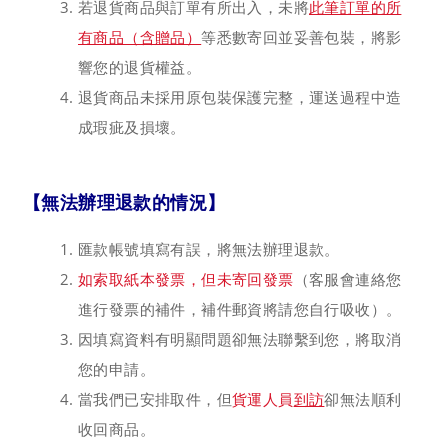
若退貨商品與訂單有所出入，未將
此筆訂單的所
有商品（含贈品）
等悉數寄回並妥善包裝，將影
響您的退貨權益。
退貨商品未採用原包裝保護完整，運送過程中造
成瑕疵及損壞
。
【無法辦理退款的情況】
匯款帳號填寫有誤，將無法辦理退款。
如索取紙本發票，但未寄回發票
（客服會連絡您
進行發票的補件，補件郵資將請您自行吸收）。
因填寫資料有明顯問題卻無法聯繫到您，將取消
您的申請。
當我們已安排取件，但
貨運人員
到訪
卻無法順利
收回商品。