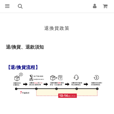
退換貨政策
退/換貨、退款須知
【退/換貨流程】