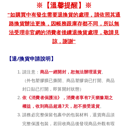
※【溫馨提醒】
※
"如購買中有發生需要退換貨的處理，請依照其通
路換貨辦法更換，因帳務跟庫存都不同，所以無
法受理非官網的消費者後續退換貨處理，敬請見
諒，謝謝"
【退/換貨申請說明】
請注意：
商品一經開封，恕無法辦理退貨
。
（外包塑膠膜已撕開、商品塑膠袋已打開、商品
封口貼已打開，即算開封狀態）
依《消費者保護法》，消費者享有7天猶豫期之
權益，收到商品超過7天，恕不接受退貨
。
請務必完整保留包裹中的包裝材料，退貨商品須
，
完整保護包裝
若回收商品後發現商品外觀有瑕