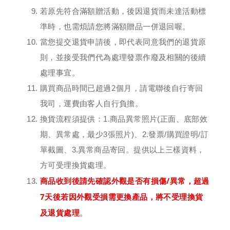
若原先符合滿額贈活動，後因退貨而未達活動標
準時，也需煩請您將滿額贈品一併退回喔。
當您
提交
退貨申請後，即代表同意我們的退貨原
則，並接受我們代為處理發票作廢及相關的後續
處理事宜。
購買商品時間已超過2個月，請電聯後自行寄回
我司，運費由客人自行負擔。
換貨流程須提供：1.商品異常照片(正面、底部效
期、異常處，最少3張照片)、2.發票/購買證明/訂
單截圖、3.異常商品寄回。提供以上三樣資料，
方可受理換貨處理。
商品收到後請先確認外觀是否有損傷/異常，超過
7天後若因外觀受損需更換產品，將不受理換貨
及退貨處理
。