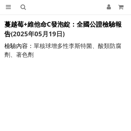
蔓越莓+維他命C發泡錠：全國公證檢驗報
告
(2025年05月19日)
檢驗內容：
單核球增多性李斯特菌、酸類防腐
劑、著色劑