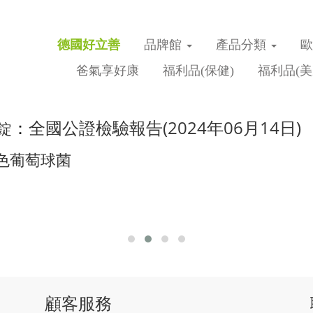
德國好立善
品牌館
產品分類
爸氣享好康
福利品(保健)
福利品(美
全國公證檢驗報告(2024年06月14日)
錠
：
色葡萄球菌
顧客服務