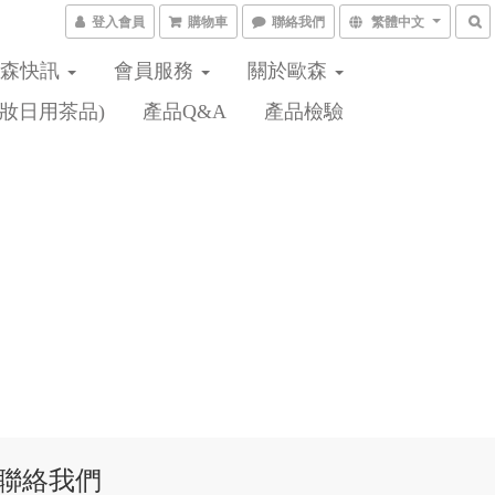
登入會員
購物車
聯絡我們
繁體中文
歐森快訊
會員服務
關於歐森
妝日用茶品)
產品Q&A
產品檢驗
聯絡我們