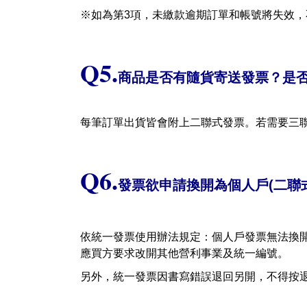
※如為第
3
項，未繳款逾期訂單和帳號將失效，
Q5.
商品是否有隨貨寄送發票？是
每筆訂單出貨皆會附上二聯式發票。若需要三
Q6.
發票欲申請換開為個人戶
(
二聯
依統一發票使用辦法規定：個人戶發票無法換
應買方要求改開其他營利事業及統一編號。
另外，統一發票因書寫錯誤退回另開，不得按