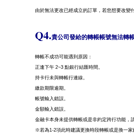
由於無法更改已經成立的訂單，若您想要改變
Q4.
貴公司發給的轉帳帳號無法轉
轉帳不成功可能遇到原因：
正逢下午
2~3
點銀行結匯時間。
持卡行未與轉帳行連線。
繳款期限逾期。
帳號輸入錯誤。
金額輸入錯誤。
金融卡本身未提供轉帳或是非約定跨行功能，
※若為
1-2
項此時建議更換時段轉帳或是換一家