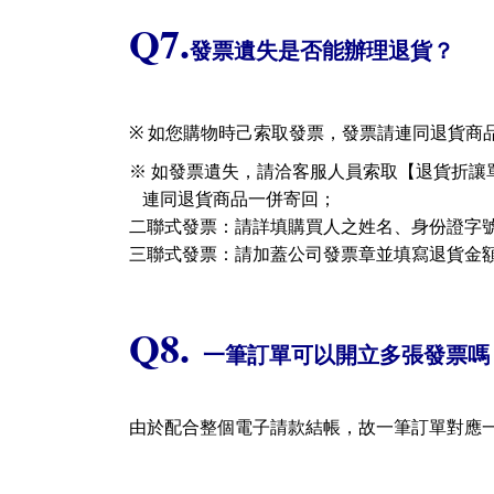
Q7.
發票遺失是否能辦理退貨？
※
如您購物時己索取發票，發票請連同退貨商
※ 如發票遺失，請洽客服人員索取【退貨折讓
連同退貨商品一併寄回；
二聯式發票：請詳填購買人之姓名、身份證字
三聯式發票：請加蓋公司發票章並填寫退貨金
Q8.
一筆訂單可以開立多張發票嗎
由於配合整個電子請款結帳，故一筆訂單對應