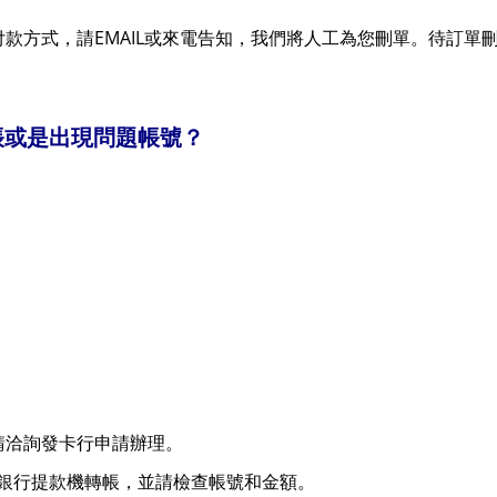
EMAIL
付款方式，請
或來電告知，我們將人工為您刪單。待訂單
帳或是出現問題帳號？
請洽詢發卡行申請辦理。
銀行提款機轉帳，並請檢查帳號和金額。