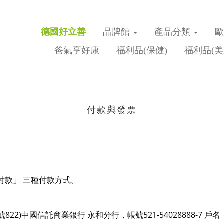
德國好立善
品牌館
產品分類
爸氣享好康
福利品(保健)
福利品(美
付款與發票
付款」
三種付款方式。
822)
521-54028888-7
號
中國信託商業銀行
永和分行，帳號
戶名