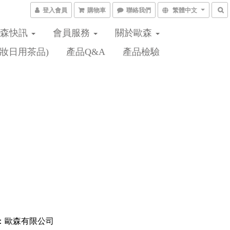
登入會員
購物車
聯絡我們
繁體中文
歐森快訊
會員服務
關於歐森
妝日用茶品)
產品Q&A
產品檢驗
：歐森有限公司