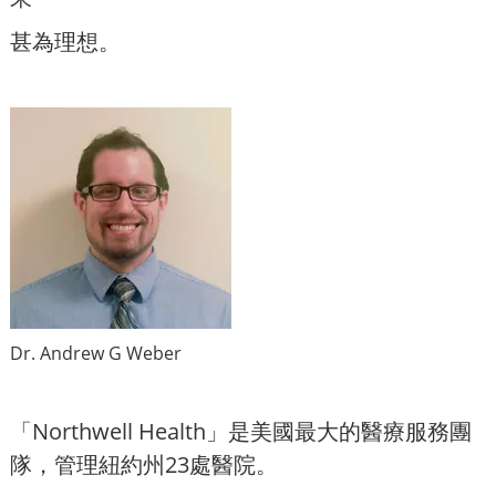
甚
為理想。
Dr. Andrew G Weber
「Northwell Health」是美國最大的醫療服務團
隊，管理紐約州23處醫院。