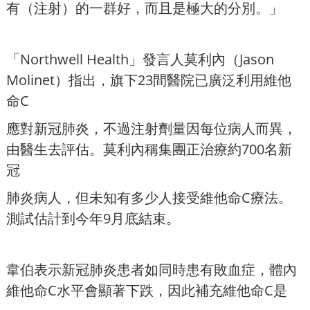
有（注射）的一群好，而且是極大的分別。」
「Northwell Health」發言人莫利內（Jason
Molinet）指出，旗下23間醫院已廣泛利用維他
命C
應對新冠肺炎，不過注射劑量因每位病人而異，
由醫生去評估。莫利內稱集團正治療約700名新
冠
肺炎病人，但未知有多少人接受維他命C療法。
測試估計到今年9月底結束。
韋伯表示新冠肺炎患者如同時患有敗血症，體內
維他命C水平會顯著下跌，因此補充維他命C是