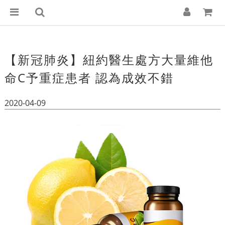
【新冠肺炎】紐約醫生處方大量維他
命C予重症患者 認為成效不錯
2020-04-09