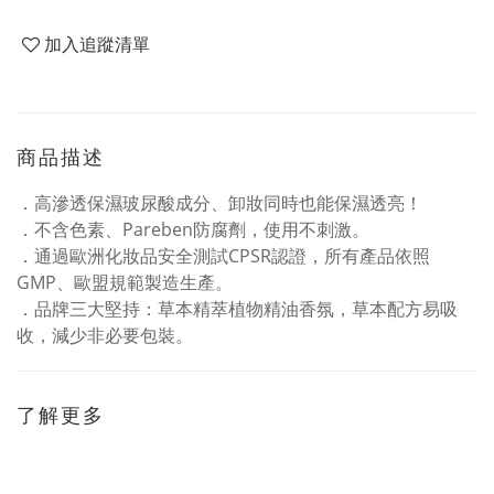
加入追蹤清單
商品描述
．高滲透保濕玻尿酸成分、卸妝同時也能保濕透亮！
．不含色素、Pareben防腐劑，使用不刺激。
．通過歐洲化妝品安全測試CPSR認證，所有產品依照
GMP、歐盟規範製造生產。
．品牌三大堅持：草本精萃植物精油香氛，草本配方易吸
收，減少非必要包裝。
了解更多