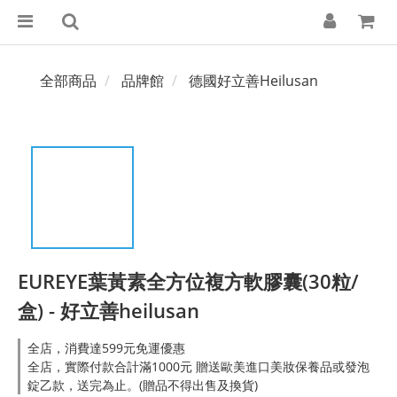
全部商品
品牌館
德國好立善Heilusan
EUREYE葉黃素全方位複方軟膠囊(30粒/
盒) - 好立善heilusan
全店，消費達599元免運優惠
全店，實際付款合計滿1000元 贈送歐美進口美妝保養品或發泡
錠乙款，送完為止。(贈品不得出售及換貨)