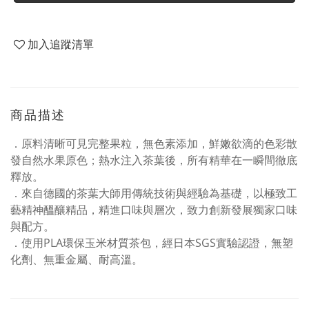
加入追蹤清單
商品描述
．原料清晰可見完整果粒，無色素添加，鮮嫩欲滴的色彩散
發自然水果原色；熱水注入茶葉後，所有精華在一瞬間徹底
釋放。
．來自德國的茶葉大師用傳統技術與經驗為基礎，以極致工
藝精神醞釀精品，精進口味與層次，致力創新發展獨家口味
與配方。
．使用PLA環保玉米材質茶包，經日本SGS實驗認證，無塑
化劑、無重金屬、耐高溫。