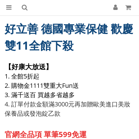
好立善 德國專業保健 歡慶
雙11全館下殺
【好康大放送】
1. 全館5折起
2. 購物金1111雙重大Fun送
3. 滿千送百 買越多省越多
4. 訂單付款金額滿3000元再加贈歐美進口美妝
保養品或發泡錠乙款
官網全品項 單筆599免運