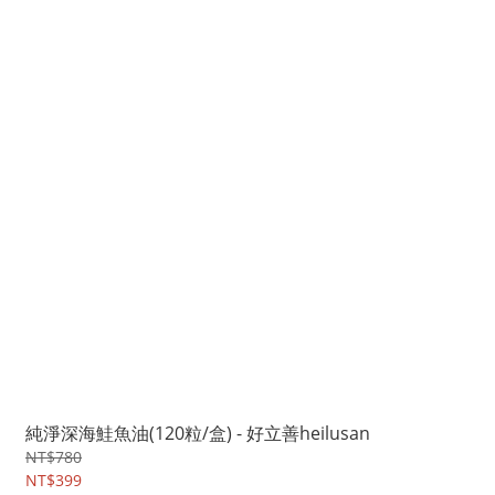
純淨深海鮭魚油(120粒/盒) - 好立善heilusan
NT$780
NT$399