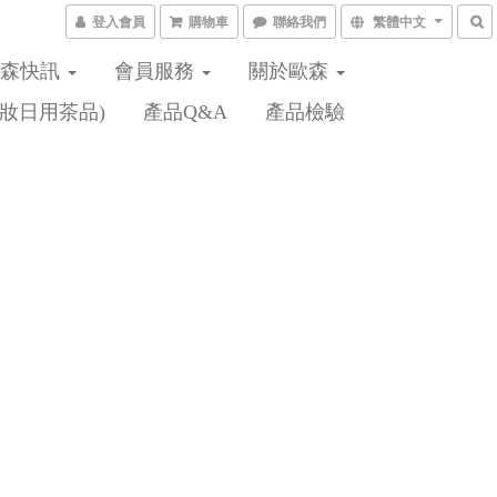
登入會員
購物車
聯絡我們
繁體中文
歐森快訊
會員服務
關於歐森
妝日用茶品)
產品Q&A
產品檢驗