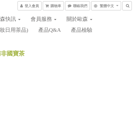
登入會員
購物車
聯絡我們
繁體中文
歐森快訊
會員服務
關於歐森
妝日用茶品)
產品Q&A
產品檢驗
南非國寶茶