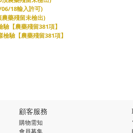
/06/18輸入許可)
0頂農藥殘留未檢出)
樣檢驗【農藥殘留381項】
抽樣檢驗【農藥殘留381項】
顧客服務
購物需知
會員募集