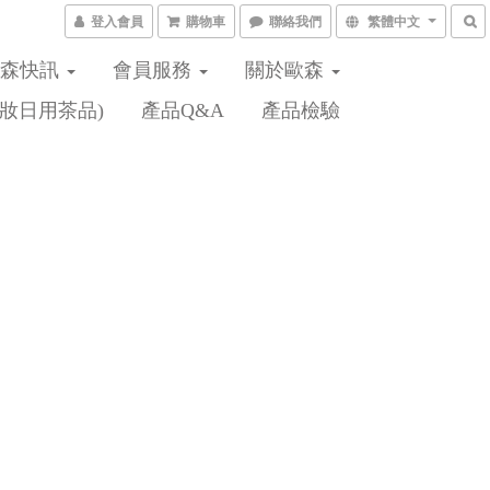
登入會員
購物車
聯絡我們
繁體中文
歐森快訊
會員服務
關於歐森
妝日用茶品)
產品Q&A
產品檢驗