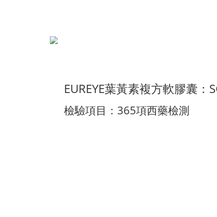
EUREYE葉黃素複方軟膠囊：SG
檢驗項目：365項西藥檢測