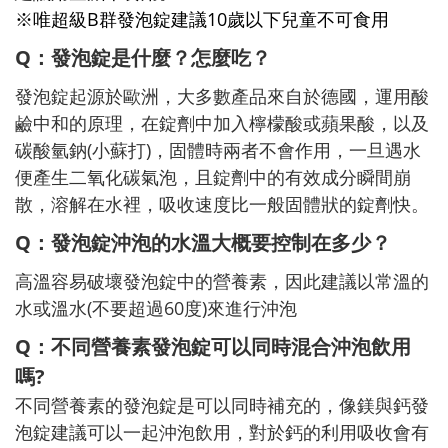
※唯超級B群發泡錠建議10歲以下兒童不可食用
Q
：發泡錠是什麼？怎麼吃？
發泡錠起源於歐洲，大多數產品來自於德國，運用酸
鹼中和的原理，在錠劑中加入檸檬酸或蘋果酸，以及
碳酸氫鈉(小蘇打)，固體時兩者不會作用，一旦遇水
便產生二氧化碳氣泡，且錠劑中的有效成分瞬間崩
散，溶解在水裡，吸收速度比一般固體狀的錠劑快。
Q
：發泡錠沖泡的水溫大概要控制在多少？
高溫容易破壞發泡錠中的營養素，因此建議以常溫的
水或溫水(不要超過60度)來進行沖泡
Q：不同營養素發泡錠可以同時混合沖泡飲用
嗎?
不同營養素的發泡錠是可以同時補充的，像鎂與鈣發
泡錠建議可以一起沖泡飲用，對於鈣的利用吸收會有