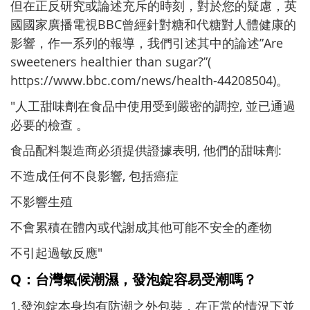
但在正反研究或論述充斥的時刻，對於您的疑慮，英
國國家廣播電視BBC曾經針對糖和代糖對人體健康的
影響，作一系列的報導，我們引述其中的論述”Are
sweeteners healthier than sugar?”(
https://www.bbc.com/news/health-44208504
)。
"人工甜味劑在食品中使用受到嚴密的調控, 並已通過
必要的檢查 。
食品配料製造商必須提供證據表明, 他們的甜味劑:
不造成任何不良影響, 包括癌症
不影響生殖
不會累積在體內或代謝成其他可能不安全的產物
不引起過敏反應"
Q
：
台灣氣候潮濕，發泡錠容易受潮嗎？
1.發泡錠本身均有防潮之外包裝，在正常的情況下並