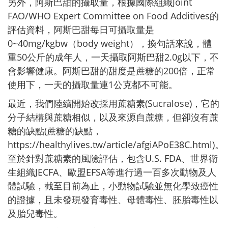
另外，阿斯巴甜的攝取量，根據國際組織Joint
FAO/WHO Expert Committee on Food Additives的
評估資料，阿斯巴甜每日可攝取量是
0~40mg/kgbw（body weight），換句話來說，體
重50公斤的成年人，一天攝取阿斯巴甜2.0g以下，不
會影響健康。阿斯巴甜的甜度是蔗糖的200倍，正常
使用下，一天的攝取量連1公克都不可能。
最近，我們陸續開始改採用蔗糖素(Sucralose)，它的
分子結構與蔗糖相似，以及來源自蔗糖，但卻沒有蔗
糖的缺點(蔗糖的缺點，
https://healthylives.tw/article/afgiAPoE38C.html
)。
至於針對蔗糖素的風險評估，包含U.S. FDA、世界衛
生組織JECFA、歐盟EFSA等進行過一百多次動物及人
體試驗，截至目前為止，小動物試驗並無化學致癌性
的證據，且未發現發育毒性、母體毒性、胚胎毒性以
及胎兒毒性。