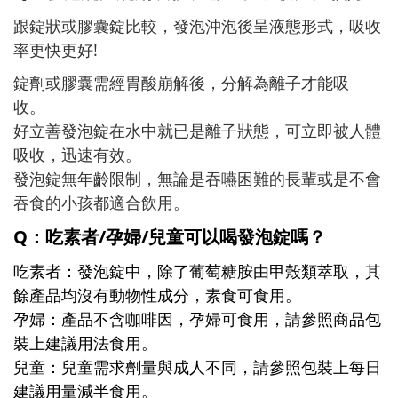
跟錠狀或膠囊錠
比較，發泡
沖泡後呈液態形式，吸收
率更快更好!
錠劑或膠囊需經胃酸崩解後，分解為離子才能吸
收。
好立善發泡錠在水中就已是離子狀態，可立即被人體
吸收，迅速有效。
發泡錠無年齡限制，無論是吞嚥困難的長輩或是不會
吞食的小孩都適合飲用。
Q：吃素者/孕婦/兒童可以喝發泡錠嗎？
吃素者：發泡錠中，除了葡萄糖胺由甲殼類萃取，其
餘產品均沒有動物性成分，素食可食用。
孕婦：產品不含咖啡因，孕婦可食用，請參照商品包
裝上建議用法食用。
兒童：兒童需求劑量與成人不同，請參照包裝上每日
建議用量減半食用。