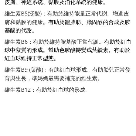
皮膚、神經系統、黏膜及消化系統的健康。
B5(
)
維生素
泛酸
：有助於維持能量正常代謝。增進皮
膚和黏膜的健康
。有助於體脂肪、膽固醇的合成及胺
基酸的代謝。
B6
維生素
：有助於維持胺基酸正常代謝
。有助於紅血
球中紫質的形成。幫助色胺酸轉變成菸鹼素。有助於
紅血球維持正常型態。
B9 (
)
維生素
葉酸
：有助紅血球形成、有助胎兒正常發
育與生長，準媽媽最需要補充的維生素。
B12
維生素
：有助於紅血球的形成。