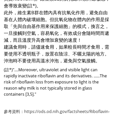
會導致衰變(註*)。
此外，維生素B群在體內具有抗氧化作用，避免自由
基在人體內破壞細胞。但抗氧化物在體內的作用是採
取「先與自由基作用來保護細胞」的模式，換言之，
一旦接觸到空氣，容易氧化，有效成分會隨時間而遞
減，而且溫度升高會增加衰變的速度！
建議食用時，請儘速食用，如果較長時間才食用，需
要使用不透明瓶子，放置在陰涼、不曬太陽的地方。
沖泡時不要使用高溫水沖泡，避免與空氣接觸。
(註*)"....Moreover, ultraviolet and visible light can
rapidly inactivate riboflavin and its derivatives. ......The
risk of riboflavin loss from exposure to light is the
reason why milk is not typically stored in glass
containers [3,5]."
參考資料：
https://ods.od.nih.gov/factsheets/Riboflavin-