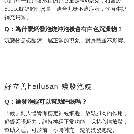
500
我們每一顆鈣發泡錠的鈣含量是
毫克，相當於
500cc
鮮奶的鈣含量，適合乳糖不適症者，代替牛奶
補充鈣質。
Q
：為什麼鈣發泡錠沖泡後會有白色沉澱物？
沉澱物是碳酸鈣，屬正常的現象，對身體並不影響。
好立善heilusan 鎂發泡錠
Q
：鎂發泡錠可以幫助睡眠嗎
？
「鎂」對人體皆有穩定神經細胞、放鬆肌肉的作用，
舒緩緊張壓力，維持神經正常功能，保持心情放鬆，
幫助入睡。可於前一小時補充一錠的鎂發泡錠。