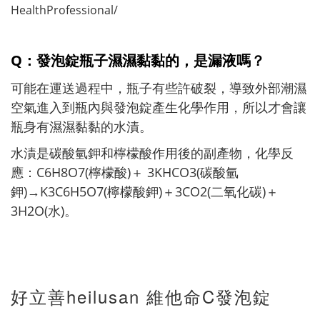
HealthProfessional/
Q
：
發泡錠瓶子濕濕黏黏的，是漏液嗎？
可能在運送過程中，瓶子有些許破裂，導致外部潮濕
空氣進入到瓶內與發泡錠產生化學作用，所以才會讓
瓶身有濕濕黏黏的水漬。
水漬是碳酸氫鉀和檸檬酸作用後的副產物，化學反
應：C6H8O7(檸檬酸)＋ 3KHCO3(碳酸氫
鉀)→K3C6H5O7(檸檬酸鉀)＋3CO2(二氧化碳)＋
3H2O(水)。
好立善heilusan 維他命C發泡錠