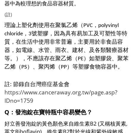
器中為較理想的食品容器材質。
(註)
理論上塑化劑使用在聚氯乙烯（PVC，polyvinyl
chloride，3號塑膠，因為具有易加工及可塑性等特
質，在生活中使用非常普遍，主要用於非食品容
器，如電線、水管、雨衣、建材、及各類醫療器材
等。），不應該存在聚乙烯（PE）如塑膠袋、聚苯
乙烯（PS）、聚丙烯（PP）等塑膠食物容器中。
註: 節錄自台灣癌症基金會
https://www.canceraway.org.tw/page.asp?
IDno=1759
Q
：
發泡錠在寶特瓶中容易變色？
好立善發泡錠的黃色顏色來自維生素B2 (又稱核黃素,
英文Riboflavin)。維生素B2對於光線和紫外線敏感，