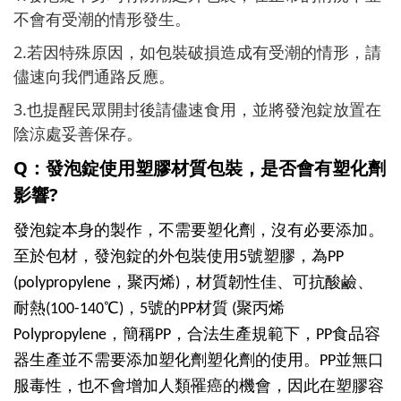
不會有受潮的情形發生。
2.若因特殊原因，如包裝破損造成有受潮的情形，請
儘速向我們通路反應。
3.也提醒民眾開封後請儘速食用，並將發泡錠放置在
陰涼處妥善保存。
Q
：發泡錠使用塑膠材質包裝，是否會有塑化劑
影響?
發泡錠本身的製作，不需要塑化劑，沒有必要添加。
至於包材，發泡錠的外包裝使用5號塑膠，為PP
(polypropylene，聚丙烯)，材質韌性佳、可抗酸鹼、
耐熱(100-140℃)，5號的PP材質 (聚丙烯
Polypropylene，簡稱PP，合法生產規範下，PP食品容
器生產並不需要添加塑化劑塑化劑的使用。PP並無口
服毒性，也不會增加人類罹癌的機會，因此在塑膠容