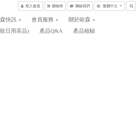
登入會員
購物車
聯絡我們
繁體中文
歐森快訊
會員服務
關於歐森
妝日用茶品)
產品Q&A
產品檢驗