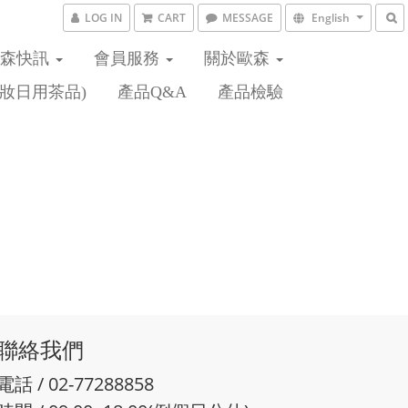
LOG IN
CART
MESSAGE
English
歐森快訊
會員服務
關於歐森
妝日用茶品)
產品Q&A
產品檢驗
聯絡我們
電話 / 02-77288858