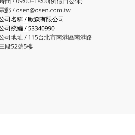
時間 / 09:00~18:00(例假日公休)
電郵 /
osen@osen.com.tw
公司名稱
/
歐森有限公司
公司統編
/
53340990
公司地址 / 115台北市南港區南港路
三段52號5樓