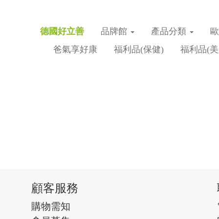
德國好立善
品牌館
產品分類
爸氣享好康
福利品(保健)
福利品(美
顧客服務
購物需知