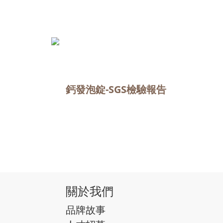
鈣發泡錠-SGS檢驗報告
關於我們
品牌故事