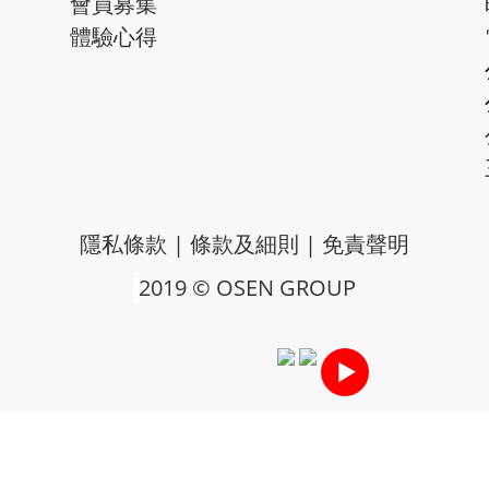
會員募集
體驗心得
隱私條款
|
條款及細則
|
免責聲明
2019 © OSEN GROUP