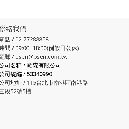
聯絡我們
電話 / 02-77288858
時間 / 09:00~18:00(例假日公休)
電郵 /
osen@osen.com.tw
公司名稱
/
歐森有限公司
公司統編
/
53340990
公司地址 / 115台北市南港區南港路
三段52號5樓