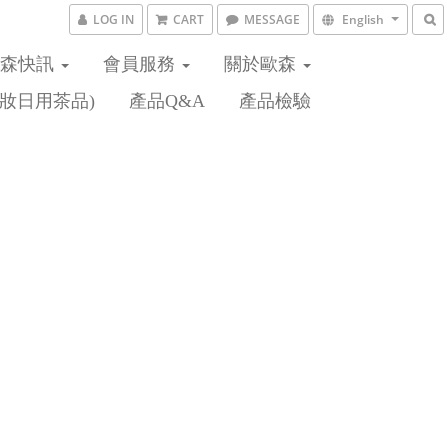
LOG IN
CART
MESSAGE
English
歐森快訊
會員服務
關於歐森
妝日用茶品)
產品Q&A
產品檢驗