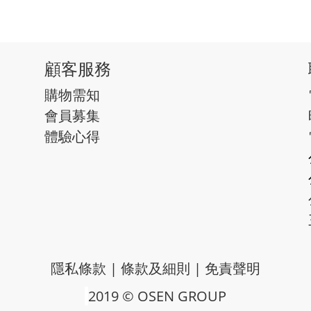
顧客服務
購物需知
會員募集
體驗心得
隱私條款
|
條款及細則
|
免責聲明
2019 © OSEN GROUP