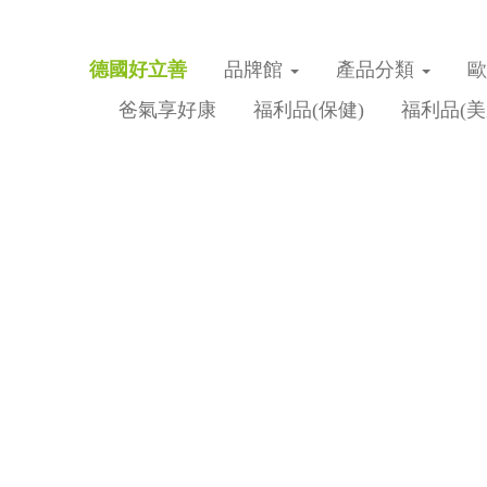
德國好立善
品牌館
產品分類
爸氣享好康
福利品(保健)
福利品(美