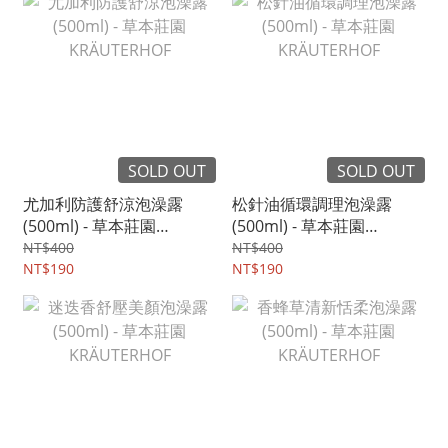
SOLD OUT
SOLD OUT
尤加利防護舒涼泡澡露
松針油循環調理泡澡露
(500ml) - 草本莊園
(500ml) - 草本莊園
KRÄUTERHOF
KRÄUTERHOF
NT$400
NT$400
NT$190
NT$190