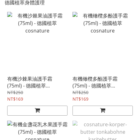
德國植萃身體護理
有機沙棘果油護手霜
有機橄欖多酚護手霜
(75ml) - 德國植萃
(75ml) - 德國植萃
cosnature
cosnature
NT$250
NT$250
NT$169
NT$169