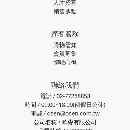
人才招募
銷售據點
顧客服務
購物需知
會員募集
體驗心得
聯絡我們
電話 / 02-77288858
時間 / 09:00~18:00(例假日公休)
電郵 /
osen@osen.com.tw
公司名稱
/
歐森有限公司