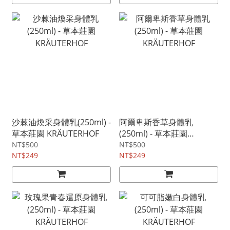
沙棘油煥采身體乳(250ml) -
阿爾卑斯香草身體乳
草本莊園 KRÄUTERHOF
(250ml) - 草本莊園
KRÄUTERHOF
NT$500
NT$500
NT$249
NT$249