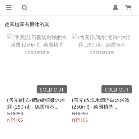
德國植萃有機沐浴露
SOLD OUT
SOLD OUT
(售完)紅石榴緊緻彈嫩沐浴
(售完)玫瑰水潤淨白沐浴露
露 (250ml) - 德國植萃
(250ml) - 德國植萃
cosnature
cosnature
NT$250
NT$250
NT$165
NT$165