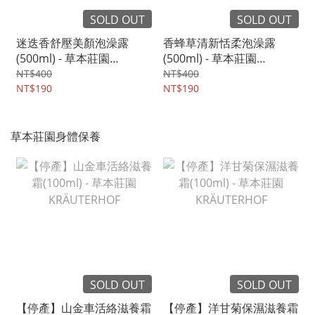
SOLD OUT
SOLD OUT
迷迭香舒壓美顏泡澡露
香蜂草清新恬柔泡澡露
(500ml) - 草本莊園
(500ml) - 草本莊園
KRÄUTERHOF
KRÄUTERHOF
NT$400
NT$400
NT$190
NT$190
草本莊園身體保養
SOLD OUT
SOLD OUT
【停產】山金車活絡滋養霜
【停產】洋甘菊保濕滋養霜