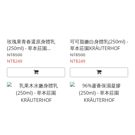
玫瑰果青春還原身體乳
可可脂嫩白身體乳(250ml) -
(250ml) - 草本莊園
草本莊園KRÄUTERHOF
KRÄUTERHOF
NT$500
NT$500
NT$249
NT$249