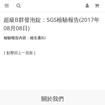
超級B群發泡錠：SGS檢驗報告(2017年
08月08日)
檢驗報告內容：
維生素B2
|
點擊回上一頁面
|
關於我們