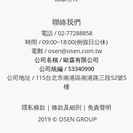
聯絡我們
電話 / 02-77288858
時間 / 09:00~18:00(例假日公休)
電郵 /
osen@osen.com.tw
公司名稱
/
歐森有限公司
公司統編
/
53340990
公司地址 / 115台北市南港區南港路三段52號5
樓
隱私條款
|
條款及細則
|
免責聲明
2019 © OSEN GROUP