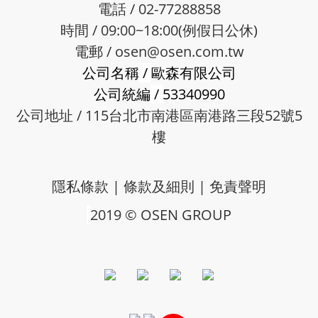
電話 / 02-77288858
時間 / 09:00~18:00(例假日公休)
電郵 /
osen@osen.com.tw
公司名稱
/
歐森有限公司
公司統編
/
53340990
公司地址 / 115台北市南港區南港路三段52號5
樓
隱私條款
|
條款及細則
|
免責聲明
2019 © OSEN GROUP