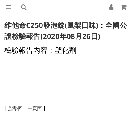
維他命C250發泡錠(鳳梨口味)
全國公
：
證檢驗報告(2020年08月26日)
檢驗報告內容：塑化劑
|
點擊回上一頁面
|