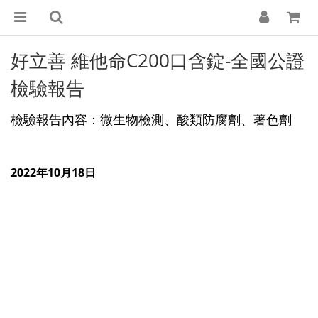
好立善 維他命C200口含錠-全國公證
檢驗報告
檢驗報告內容：微生物檢測、酸類防腐劑、著色劑
2022年10月18日