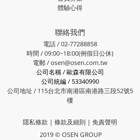
體驗心得
聯絡我們
電話 / 02-77288858
時間 / 09:00~18:00(例假日公休)
電郵 /
osen@osen.com.tw
公司名稱
/
歐森有限公司
公司統編
/
53340990
公司地址 / 115台北市南港區南港路三段52號5
樓
隱私條款
|
條款及細則
|
免責聲明
2019 © OSEN GROUP