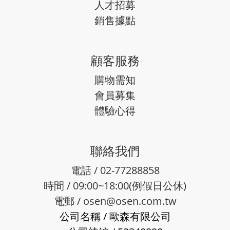
人才招募
銷售據點
顧客服務
購物需知
會員募集
體驗心得
聯絡我們
電話 / 02-77288858
時間 / 09:00~18:00(例假日公休)
電郵 /
osen@osen.com.tw
公司名稱
/
歐森有限公司