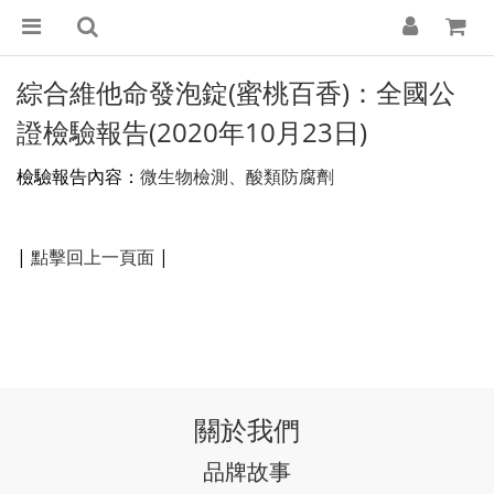
綜合維他命發泡錠(蜜桃百香)：全國公
證檢驗報告(2020年10月23日)
檢驗報告內容：
微生物檢測、酸類防腐劑
|
點擊回上一頁面
|
關於我們
品牌故事