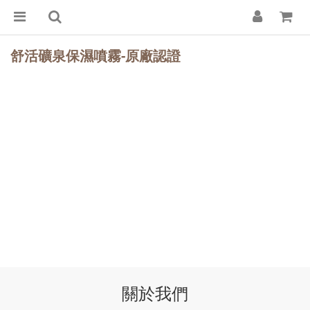
舒活礦泉保濕噴霧-原廠認證
關於我們