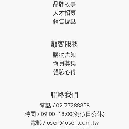
品牌故事
人才招募
銷售據點
顧客服務
購物需知
會員募集
體驗心得
聯絡我們
電話 / 02-77288858
時間 / 09:00~18:00(例假日公休)
電郵 /
osen@osen.com.tw