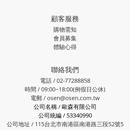
顧客服務
購物需知
會員募集
體驗心得
聯絡我們
電話 / 02-77288858
時間 / 09:00~18:00(例假日公休)
電郵 /
osen@osen.com.tw
公司名稱
/
歐森有限公司
公司統編
/
53340990
公司地址 / 115台北市南港區南港路三段52號5