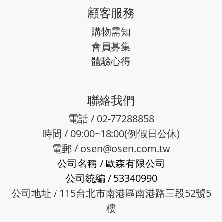
顧客服務
購物需知
會員募集
體驗心得
聯絡我們
電話 / 02-77288858
時間 / 09:00~18:00(例假日公休)
電郵 /
osen@osen.com.tw
公司名稱
/
歐森有限公司
公司統編
/
53340990
公司地址 / 115台北市南港區南港路三段52號5
樓